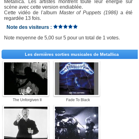
Metallica. Les artistes montrent toute leur énergie sur
scène avec cette version endiablée.
Cette vidéo de l'album
Master of Puppets (1986)
a été
regardée 13 fois.
Note des visiteurs :
Note moyenne de
5,00
sur
5
pour un total de
1 votes
.
Les dernières sorties musicales de Metallica
The Unforgiven II
Fade To Black