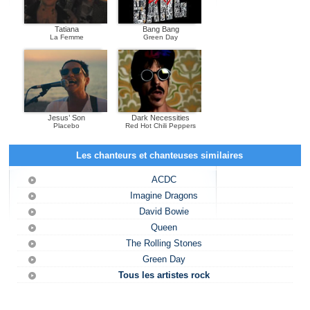
Tatiana
Bang Bang
La Femme
Green Day
Jesus’ Son
Dark Necessities
Placebo
Red Hot Chili Peppers
Les chanteurs et chanteuses similaires
ACDC
Imagine Dragons
David Bowie
Queen
The Rolling Stones
Green Day
Tous les artistes rock