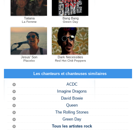
Tatiana
Bang Bang
La Femme
Green Day
Jesus’ Son
Dark Necessities
Placebo
Red Hot Chili Peppers
Les chanteurs et chanteuses similaires
ACDC
Imagine Dragons
David Bowie
Queen
The Rolling Stones
Green Day
Tous les artistes rock