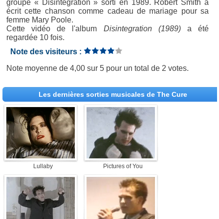
groupe « Disintegration » sorti en 1989. Robert Smith a
écrit cette chanson comme cadeau de mariage pour sa
femme Mary Poole.
Cette vidéo de l'album
Disintegration (1989)
a été
regardée 10 fois.
Note des visiteurs :
Note moyenne de
4,00
sur
5
pour un total de
2 votes
.
Les dernières sorties musicales de The Cure
Lullaby
Pictures of You