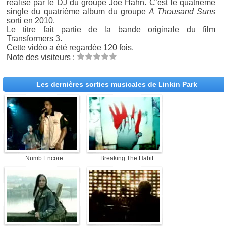
réalisé par le DJ du groupe Joe Hahn. C’est le quatrième
single du quatrième album du groupe
A Thousand Suns
sorti en 2010.
Le titre fait partie de la bande originale du film
Transformers 3.
Cette vidéo a été regardée 120 fois.
Note des visiteurs :
Les dernières sorties musicales de Linkin Park
Numb Encore
Breaking The Habit