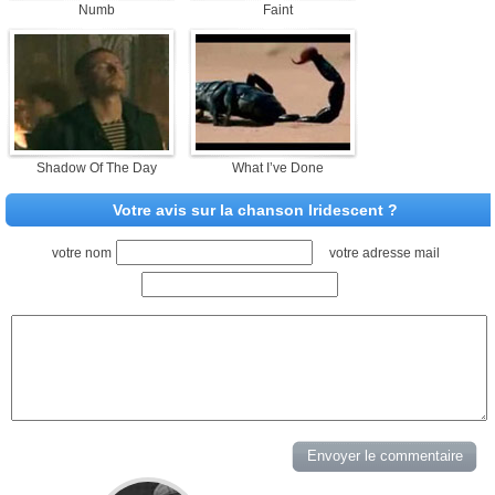
Numb
Faint
Shadow Of The Day
What I’ve Done
Votre avis sur la chanson Iridescent ?
votre nom
votre adresse mail