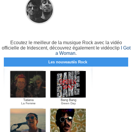
Ecoutez le meilleur de la musique Rock avec la vidéo
officielle de Iridescent, découvrez également le vidéoclip
I Got
a Woman
.
Les nouveautés Rock
Tatiana
Bang Bang
La Femme
Green Day