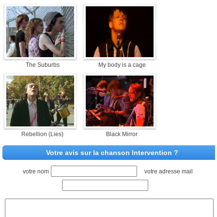
The Suburbs
My body is a cage
Rebellion (Lies)
Black Mirror
Votre avis sur la chanson Intervention ?
votre nom
votre adresse mail