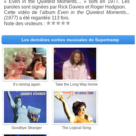
« Even in the Quietest Moments… » sorti en 1977. Les
paroles sont signées par Rick Davies et Roger Hodgson.
Cette vidéo de l'album
Even in the Quietest Moments...
(1977)
a été regardée 113 fois.
Note des visiteurs :
Les dernières sorties musicales de Supertramp
It’s raining again
Take the Long Way Home
Goodbye Stranger
The Logical Song