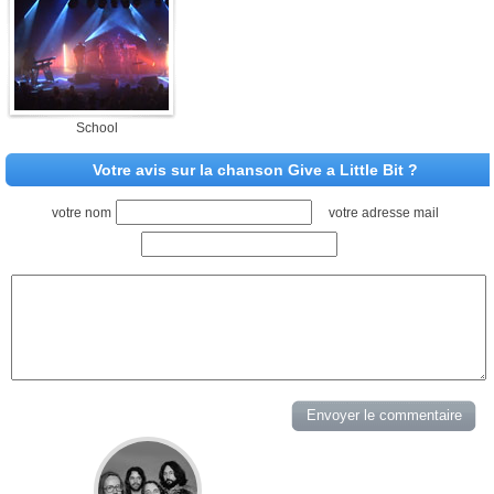
School
Votre avis sur la chanson Give a Little Bit ?
votre nom
votre adresse mail