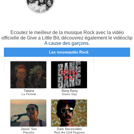
Ecoutez le meilleur de la musique Rock avec la vidéo
officielle de Give a Little Bit, découvrez également le vidéoclip
A cause des garçons
.
Les nouveautés Rock
Tatiana
Bang Bang
La Femme
Green Day
Jesus’ Son
Dark Necessities
Placebo
Red Hot Chili Peppers