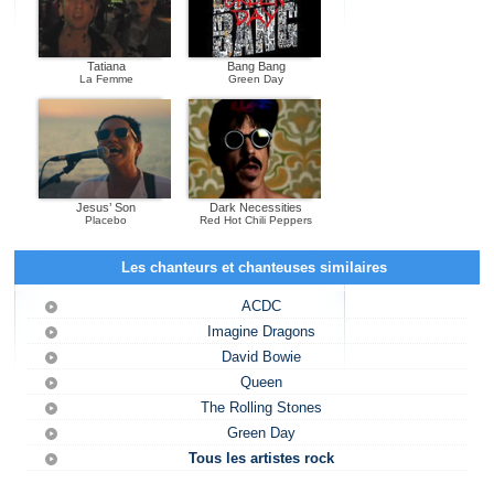
Tatiana
Bang Bang
La Femme
Green Day
Jesus’ Son
Dark Necessities
Placebo
Red Hot Chili Peppers
Les chanteurs et chanteuses similaires
ACDC
Imagine Dragons
David Bowie
Queen
The Rolling Stones
Green Day
Tous les artistes rock