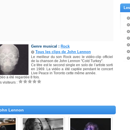
Les
Genre musical :
Rock
Tous les clips de John Lennon
Le meilleur du son Rock avec le vidéo-clip officiel
de la chanson de John Lennon "Cold Turkey".
Ce titre est le second single en solo de l’artiste sorti
en 1969. La vidéo a été captée pendant le concert
Live Peace in Toronto cette même année.
déo a été regardée 8 fois.
 visiteurs :
 John Lennon