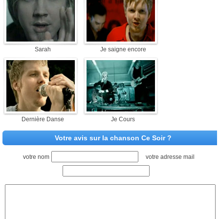
Sarah
Je saigne encore
Dernière Danse
Je Cours
Votre avis sur la chanson Ce Soir ?
votre nom
votre adresse mail