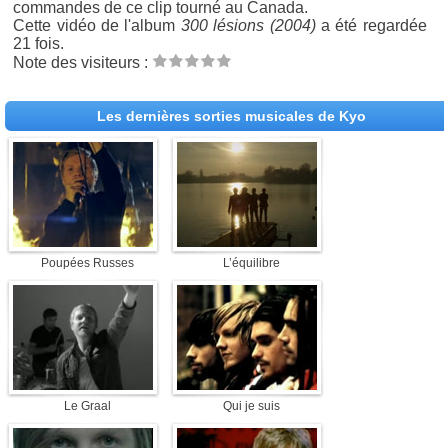
commandes de ce clip tourné au Canada.
Cette vidéo de l'album
300 lésions (2004)
a été regardée
21 fois.
Note des visiteurs :
Les dernières sorties musicales de Kyo
Poupées Russes
L’équilibre
Le Graal
Qui je suis