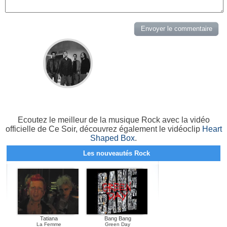
Ecoutez le meilleur de la musique Rock avec la vidéo
officielle de Ce Soir, découvrez également le vidéoclip
Heart
Shaped Box
.
Les nouveautés Rock
Tatiana
Bang Bang
La Femme
Green Day