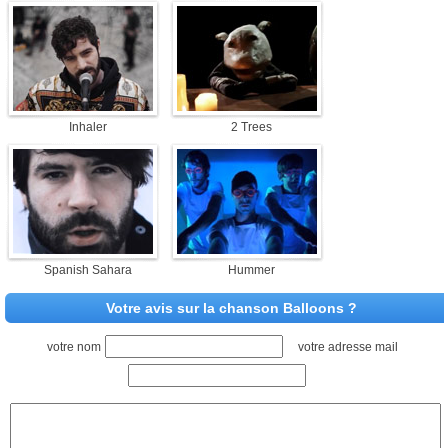
Inhaler
2 Trees
Spanish Sahara
Hummer
Votre avis sur la chanson Balloons ?
votre nom
votre adresse mail