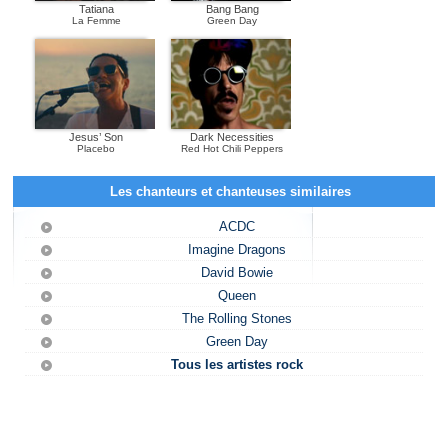
Tatiana
Bang Bang
La Femme
Green Day
Jesus’ Son
Dark Necessities
Placebo
Red Hot Chili Peppers
Les chanteurs et chanteuses similaires
ACDC
Imagine Dragons
David Bowie
Queen
The Rolling Stones
Green Day
Tous les artistes rock