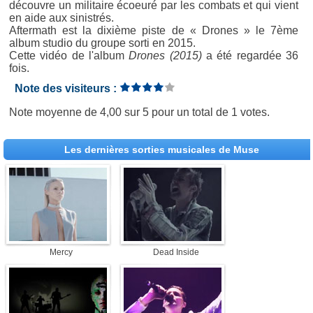
découvre un militaire écoeuré par les combats et qui vient
en aide aux sinistrés.
Aftermath est la dixième piste de « Drones » le 7ème
album studio du groupe sorti en 2015.
Cette vidéo de l'album
Drones (2015)
a été regardée 36
fois.
Note des visiteurs :
Note moyenne de
4,00
sur
5
pour un total de
1 votes
.
Les dernières sorties musicales de Muse
Mercy
Dead Inside